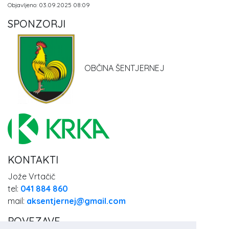
Objavljeno: 03.09.2025 08:09
SPONZORJI
OBČINA ŠENTJERNEJ
KONTAKTI
Jože Vrtačič
tel:
041 884 860
mail:
aksentjernej@gmail.com
POVEZAVE