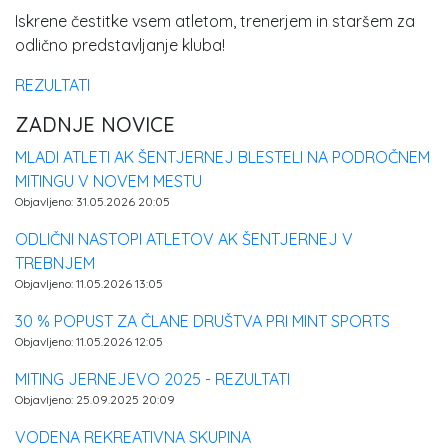
Iskrene čestitke vsem atletom, trenerjem in staršem za
odlično predstavljanje kluba!
REZULTATI
ZADNJE NOVICE
MLADI ATLETI AK ŠENTJERNEJ BLESTELI NA PODROČNEM
MITINGU V NOVEM MESTU
Objavljeno: 31.05.2026 20:05
ODLIČNI NASTOPI ATLETOV AK ŠENTJERNEJ V
TREBNJEM
Objavljeno: 11.05.2026 13:05
30 % POPUST ZA ČLANE DRUŠTVA PRI MINT SPORTS
Objavljeno: 11.05.2026 12:05
MITING JERNEJEVO 2025 - REZULTATI
Objavljeno: 25.09.2025 20:09
VODENA REKREATIVNA SKUPINA